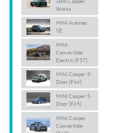
John Cooper
Works
MINI Aceman
SE
MINI
Convertible
Electric [F57]
MINI Cooper 3-
Door [F66]
MINI Cooper 5-
Door [F65]
MINI Cooper
Convertible