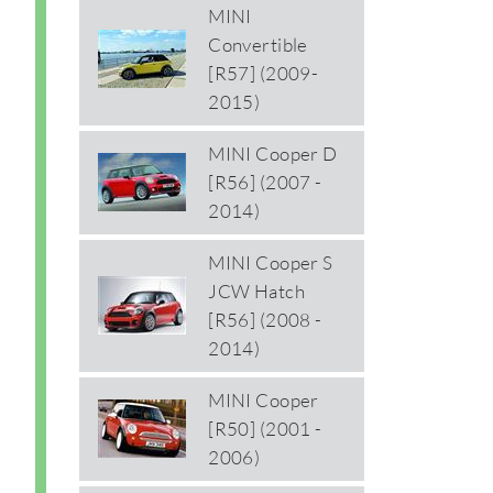
MINI
Convertible
[R57] (2009-
2015)
MINI Cooper D
[R56] (2007 -
2014)
MINI Cooper S
JCW Hatch
[R56] (2008 -
2014)
MINI Cooper
[R50] (2001 -
2006)