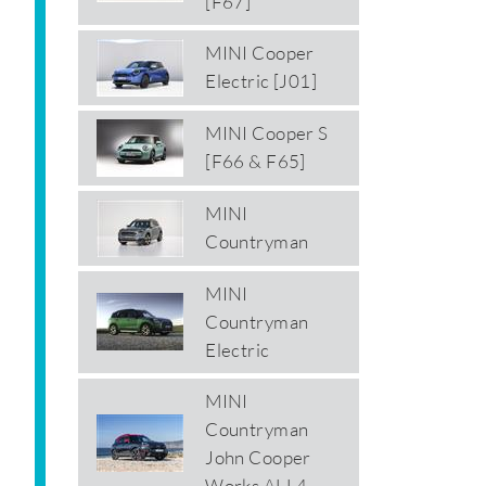
[F67]
MINI Cooper
Electric [J01]
MINI Cooper S
[F66 & F65]
MINI
Countryman
MINI
Countryman
Electric
MINI
Countryman
John Cooper
Works ALL4