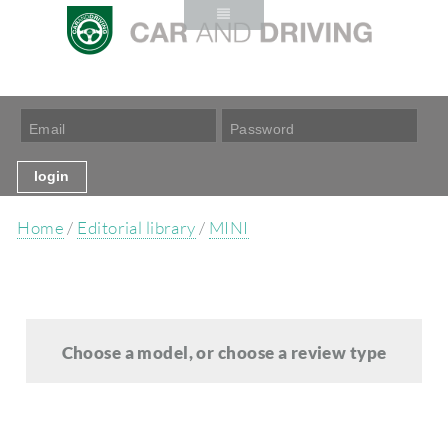
Home
/
Editorial library
/
MINI
Choose a model, or choose a review type