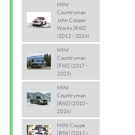
MINI
Countryman
John Cooper
Works [R60]
(2012 - 2016)
MINI
Countryman
[F60] (2017 -
2023)
MINI
Countryman
[R60] (2010 -
2016)
MINI Coupe
[R58] (2011 -