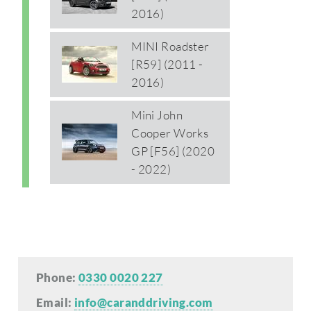
2016)
MINI Roadster
[R59] (2011 -
2016)
Mini John
Cooper Works
GP [F56] (2020
- 2022)
Phone:
0330 0020 227
Email:
info@caranddriving.com