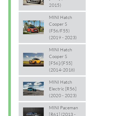
2015)
MINI Hatch
Cooper S
(F56/F55)
(2019 - 2023)
MINI Hatch
Cooper S
[F56]/[F55]
(2014-2018)
MINI Hatch
Electric [R56]
(2020 - 2023)
MINI Paceman
[R61] (2013 -